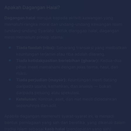
Apakah Dagangan Halal?
Dagangan halal
merujuk kepada aktiviti kewangan yang
mematuhi rangka moral dan undang-undang kewangan Islam
(undang-undang Syariah). Untuk dianggap halal, dagangan
mesti memenuhi prinsip utama:
Tiada faedah (riba):
Sebarang transaksi yang melibatkan
keuntungan terjamin atau riba adalah dilarang.
Tiada ketidakpastian berlebihan (gharar):
Kedua-dua
pihak mesti memahami dengan jelas terma, hasil, dan
risiko.
Tiada perjudian (maysir):
Keuntungan mesti datang
daripada usaha, kemahiran, dan analisis — bukan
daripada peluang atau spekulasi.
Ketelusan:
Kontrak, aset, dan niat mesti didedahkan
sepenuhnya dan adil.
Apabila dagangan memenuhi syarat-syarat ini, ia menjadi
bentuk perniagaan yang sah dan beretika, yang dikenali dalam
tradisi Islam sebagai
kasb halal
(pendapatan yang sah).