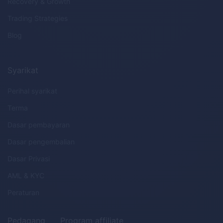
Recovery & Growth
Trading Strategies
Blog
Syarikat
Perihal syarikat
Terma
Dasar pembayaran
Dasar pengembalian
Dasar Privasi
AML
&
KYC
Peraturan
Pedagang
Program affiliate