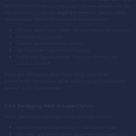
global kerana pendekatan bertanggungjawab, amalan adil, dan
alat mesra pengguna. Apl
dagangan halal
nya menjadi pilihan
utama pelabur Muslim global kerana ia menawarkan:
Struktur tanpa swap (tiada riba atau faedah tersembunyi)
Ketelusan harga penuh
Sumber pendidikan untuk pemula
Apl dagangan halal mesra pengguna
Pematuhan kepada amalan dagangan beretika dan
bukan spekulatif
Sama ada berdagang emas, mata wang, atau saham,
ExpertOption memastikan setiap pedagang beroperasi dalam
pasaran yang telus dan adil.
Cara Berdagang Halal di ExpertOption
Untuk memastikan dagangan anda mematuhi Syariah:
Gunakan modal sendiri sahaja — elakkan leverage.
Pilih aset halal seperti emas, pasangan mata wang, atau