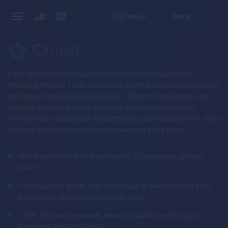
Log masuk
Daftar
Ciri-ciri
Kami menyediakan dagangan terpantas menggunakan
teknologi moden. Tiada kelewatan dalam pelaksanaan pesanan
dan sebut harga yang paling tepat. Platform dagangan kami
tersedia sepanjang masa termasuk pada hujung minggu.
Perkhidmatan pelanggan
ExpertOption
juga tersedia 24/7. Kami
sentiasa menambah instrumen kewangan yang baru.
Alat analisis teknikal: 4 jenis carta, 25 penunjuk, garisan
aliran
Perdagangan sosial: lihat urus niaga di seluruh dunia atau
berdagang dengan rakan-rakan anda
Lebih 100 aset termasuk saham popular seperti Apple,
Facebook dan McDonald