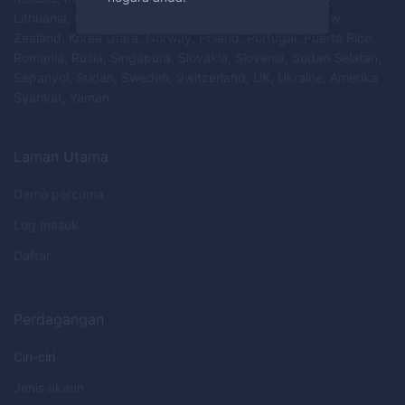
Lithuania, Luxembourg, Malta, Myanmar, Belanda, New
Zealand, Korea Utara, Norway, Poland, Portugal, Puerto Rico,
Romania, Rusia, Singapura, Slovakia, Slovenia, Sudan Selatan,
Sepanyol, Sudan, Sweden, Switzerland, UK, Ukraine, Amerika
Syarikat, Yaman.
Laman Utama
Demo percuma
Log masuk
Daftar
Perdagangan
Ciri-ciri
Jenis akaun