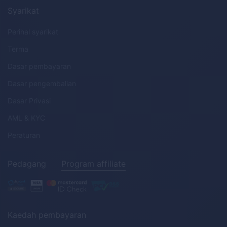
Syarikat
Perihal syarikat
Terma
Dasar pembayaran
Dasar pengembalian
Dasar Privasi
AML
&
KYC
Peraturan
Pedagang
Program affiliate
Kaedah pembayaran