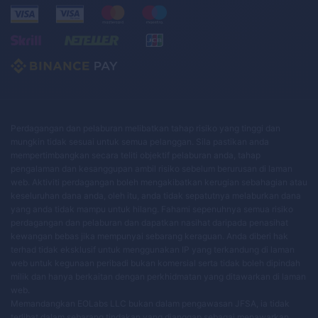
Perdagangan dan pelaburan melibatkan tahap risiko yang tinggi dan
mungkin tidak sesuai untuk semua pelanggan. Sila pastikan anda
mempertimbangkan secara teliti objektif pelaburan anda, tahap
pengalaman dan kesanggupan ambil risiko sebelum berurusan di laman
web. Aktiviti perdagangan boleh mengakibatkan kerugian sebahagian atau
keseluruhan dana anda, oleh itu, anda tidak sepatutnya melaburkan dana
yang anda tidak mampu untuk hilang. Fahami sepenuhnya semua risiko
perdagangan dan pelaburan dan dapatkan nasihat daripada penasihat
kewangan bebas jika mempunyai sebarang keraguan. Anda diberi hak
terhad tidak eksklusif untuk menggunakan IP yang terkandung di laman
web untuk kegunaan peribadi bukan komersial serta tidak boleh dipindah
milik dan hanya berkaitan dengan perkhidmatan yang ditawarkan di laman
web.
Memandangkan EOLabs LLC bukan dalam pengawasan JFSA, ia tidak
terlibat dalam sebarang tindakan yang dianggap sebagai menawarkan