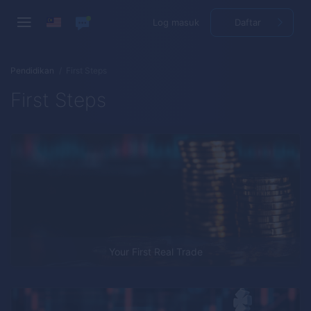
Log masuk
Daftar
Pendidikan
First Steps
First Steps
Your First Real Trade