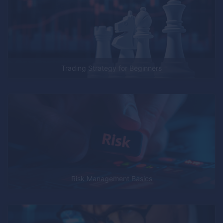
Trading Strategy for Beginners
Risk Management Basics