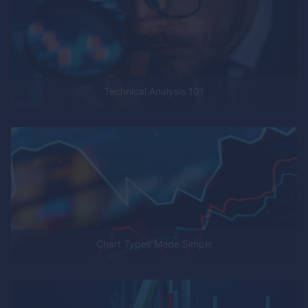
Technical Analysis 101
Chart Types Made Simple